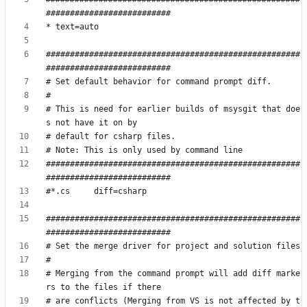
#####################################################
# This is need for earlier builds of msysgit that doe
#####################################################
#####################################################
# Merging from the command prompt will add diff marke
# are conflicts (Merging from VS is not affected by t