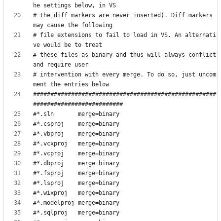
# the diff markers are never inserted). Diff markers 
# file extensions to fail to load in VS. An alternati
# these files as binary and thus will always conflict 
# intervention with every merge. To do so, just uncom
#####################################################