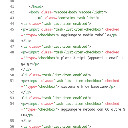
<
/
head
>
<
body
class
=
"vscode-body vscode-light"
>
<
ul
class
=
"contains-task-list"
>
<
li
class
=
"task-list-item enabled"
>
<
p
>
<
input
class
=
"task-list-item-checkbox"
checked
=
""
type
=
"checkbox"
>
 aggiungere media tabelle
<
/
p
>
<
/
li
>
<
li
class
=
"task-list-item enabled"
>
<
p
>
<
input
class
=
"task-list-item-checkbox"
checked
=
""
type
=
"checkbox"
>
 plot; 3 tipi (appunti + email + 
garg)
<
/
p
>
<
/
li
>
<
li
class
=
"task-list-item enabled"
>
<
p
>
<
input
class
=
"task-list-item-checkbox"
checked
=
""
type
=
"checkbox"
>
 sistemare kfcv baseline
<
/
p
>
<
/
li
>
<
li
class
=
"task-list-item enabled"
>
<
p
>
<
input
class
=
"task-list-item-checkbox"
checked
=
""
type
=
"checkbox"
>
 aggiungere metodo con CC oltre S
LD
<
/
p
>
<
/
li
>
<
li
class
=
"task-list-item enabled"
>